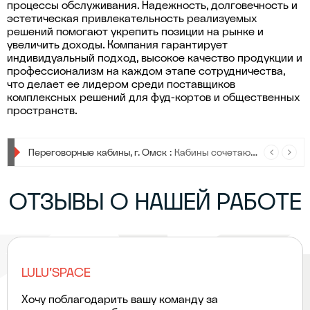
процессы обслуживания. Надежность, долговечность и
эстетическая привлекательность реализуемых
решений помогают укрепить позиции на рынке и
увеличить доходы. Компания гарантирует
индивидуальный подход, высокое качество продукции и
профессионализм на каждом этапе сотрудничества,
что делает ее лидером среди поставщиков
комплексных решений для фуд-кортов и общественных
пространств.
Урны для мусора :
Урны для мусора — стильные, прочные и удобные, чтобы сделать сортировку отходов проще и привлекательнее в любом пространстве.
Переговорные кабины, г. Омск :
Кабины сочетают в себе современный дизайн, передовые технологии и максимальную функциональность.
ОТЗЫВЫ О НАШЕЙ РАБОТЕ
LULU'SPACE
Хочу поблагодарить вашу команду за