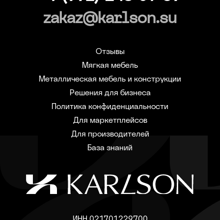
zakaz@karlson.su
Отзывы
Мягкая мебель
Металлическая мебель и конструкции
Решения для бизнеса
Политика конфиденциальности
Для маркетплейсов
Для производителей
База знаний
ИНН 021701229700