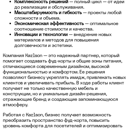
Комплексность решений
— полный цикл — от идеи
до реализации и обслуживания.
Масштабируемость и гибкость
— проекты любой
сложности и объема.
Экономическая эффективность
— оптимальное
соотношение стоимости и качества.
Инновации и технологии
— внедрение новых
материалов и методов для повышения
долговечности и эстетики.
Компания Karlson — это надежный партнер, который
помогает создавать фуд-корты и общие зоны питания,
отличающиеся современным дизайном, высокой
функциональностью и комфортом. Ее решения
позволяют бизнесу укреплять имидж, привлекать новых
клиентов и увеличивать прибыль. В ходе работы клиент
получает не только качественную мебель и
конструкции, но и уникальные дизайн-решения,
отражающие бренд и создающие запоминающуюся
атмосферу.
Работая с Karlson, бизнес получает возможность
преобразить пространство фуд-корта, повысить
уровень комфорта для посетителей и оптимизировать