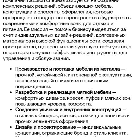
Компания Karlson специализируется на создании
комплексных решений, объединяющих мебель,
конструкции и элементы оформления, которые
превращают стандартные пространства фуд-кортов в
современные и комфортные зоны для отдыха и
питания. Ее миссия — помочь бизнесу выделиться за
счет индивидуальных дизайн-решений, долговечных
материалов и высокой функциональности, создавая
пространство, где посетители чувствуют себя уютно, а
операторы получают эффективные инструменты для
управления и обслуживания.
Производство и поставка мебели из металла
—
прочной, устойчивой к интенсивной эксплуатации,
внешним воздействиям и механическим
повреждениям.
Разработка и реализация мягкой мебели
—
комфортных диванов, кресел, пуфов и мягких зон,
повышающих уровень комфорта.
Создание уличных и внутренних конструкций
—
стильных беседок, зонтов, стойки для напитков и
прочих элементов оформления.
Дизайн и проектирование
— индивидуальные
концепции, отражающие бренд и стиль клиента.