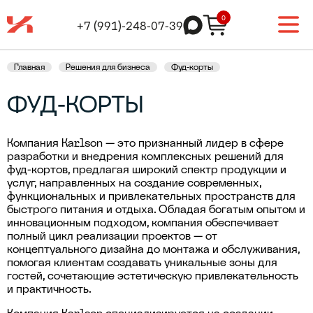
0
+7 (991)-248-07-39
Главная
Решения для бизнеса
Фуд-корты
ФУД-КОРТЫ
Компания Karlson — это признанный лидер в сфере
разработки и внедрения комплексных решений для
фуд-кортов, предлагая широкий спектр продукции и
услуг, направленных на создание современных,
функциональных и привлекательных пространств для
быстрого питания и отдыха. Обладая богатым опытом и
инновационным подходом, компания обеспечивает
полный цикл реализации проектов — от
концептуального дизайна до монтажа и обслуживания,
помогая клиентам создавать уникальные зоны для
гостей, сочетающие эстетическую привлекательность
и практичность.