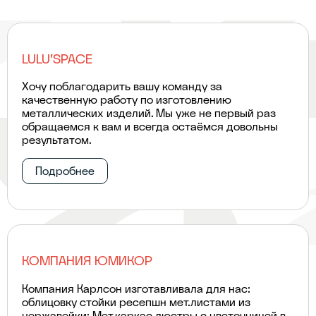
LULU'SPACE
Хочу поблагодарить вашу команду за
качественную работу по изготовлению
металлических изделий. Мы уже не первый раз
обращаемся к вам и всегда остаёмся довольны
результатом.
Подробнее
КОМПАНИЯ ЮМИКОР
Компания Карлсон изготавливала для нас:
облицовку стойки ресепшн мет.листами из
нержавейки; Мет.каркас люстры с цветочницей в