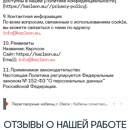
доступны в нашей [Политике конфиденциальности]
(https://karlson.su//privacy-policy).
9. Контактная информация
По всем вопросам, связанным с использованием cookie,
вы можете связаться с нами по адресу:
info@karlson.su
.
10. Реквизиты
Название: Карлсон
Сайт: https://karlson.su/
Email:
info@karlson.su
11. Применимое законодательство
Настоящая Политика регулируется Федеральным
законом № 152-ФЗ "О персональных данных"
Российской Федерации.
Урны для мусора :
Урны для мусора — стильные, прочные и удобные, чтобы сделать сортировку отходов проще и привлекательнее в любом пространстве.
Переговорные кабины, г. Омск :
Кабины сочетают в себе современный дизайн, передовые технологии и максимальную функциональность.
ОТЗЫВЫ О НАШЕЙ РАБОТЕ