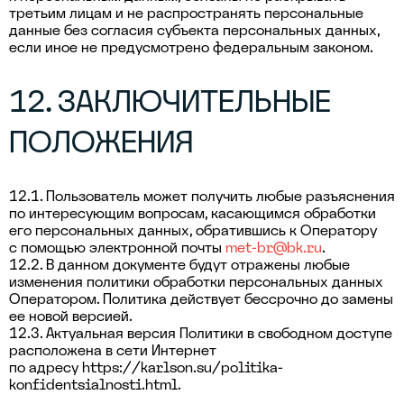
третьим лицам и не распространять персональные
данные без согласия субъекта персональных данных,
если иное не предусмотрено федеральным законом.
12. ЗАКЛЮЧИТЕЛЬНЫЕ
ПОЛОЖЕНИЯ
12.1. Пользователь может получить любые разъяснения
по интересующим вопросам, касающимся обработки
его персональных данных, обратившись к Оператору
с помощью электронной почты
met-br@bk.ru
.
12.2. В данном документе будут отражены любые
изменения политики обработки персональных данных
Оператором. Политика действует бессрочно до замены
ее новой версией.
12.3. Актуальная версия Политики в свободном доступе
расположена в сети Интернет
по адресу
https://karlson.su/politika-
konfidentsialnosti.html
.
Урны для мусора :
Урны для мусора — стильные, прочные и удобные, чтобы сделать сортировку отходов проще и привлекательнее в любом пространстве.
Переговорные кабины, г. Омск :
Кабины сочетают в себе современный дизайн, передовые технологии и максимальную функциональность.