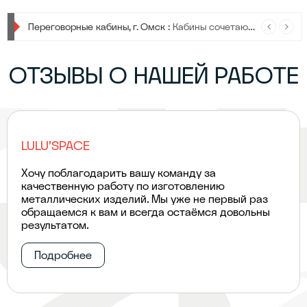
Приближается конец года :
В конце года работа кипит, и мы активно погружены в завершение текущего сезона, чтобы подготовиться к новым вершинам и задачам.
ОТЗЫВЫ О НАШЕЙ РАБОТЕ
LULU'SPACE
Хочу поблагодарить вашу команду за
качественную работу по изготовлению
металлических изделий. Мы уже не первый раз
обращаемся к вам и всегда остаёмся довольны
результатом.
Подробнее