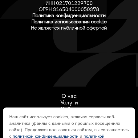
ИНН 021701229700
ОГРН 316504000050378
Политика конфиденциальности
Политика использования cookie
Не является публичной офертой
О нас
Услуги
Кейсы
Производство
Наш сайт использует cookies, включая сервисы веб-
Интернет-магазин
аналитики (файлы с данными о прошлых посещениях
Контакты
сайта). Продолжая пользоваться сайтом, вы соглашаетесь
с
политикой конфиденциальности
и
политикой