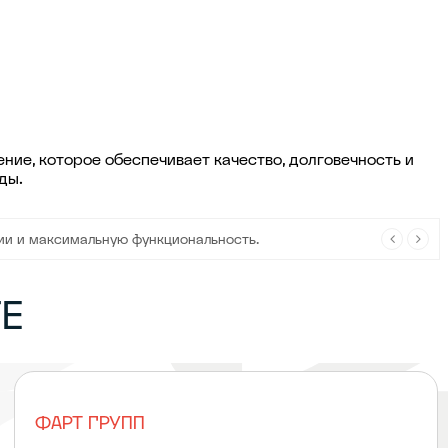
ние, которое обеспечивает качество, долговечность и
ды.
ходов проще и привлекательнее в любом пространстве.
ии и максимальную функциональность.
ТЕ
ФАРТ ГРУПП