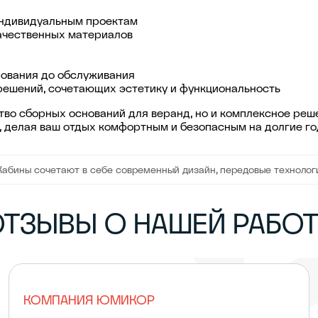
индивидуальным проектам
ачественных материалов
рования до обслуживания
ешений, сочетающих эстетику и функциональность
тво сборных оснований для веранд, но и комплексное реше
 делая ваш отдых комфортным и безопасным на долгие го
ора — стильные, прочные и удобные, чтобы сделать сортировку от
Кабины сочетают в себе современный дизайн, передовые технолог
ТЗЫВЫ О НАШЕЙ РАБО
КОМПАНИЯ ЮМИКОР