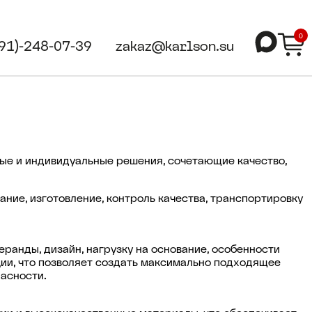
0
991)-248-07-39
zakaz@karlson.su
ные и индивидуальные решения, сочетающие качество,
ние, изготовление, контроль качества, транспортировку
еранды, дизайн, нагрузку на основание, особенности
ии, что позволяет создать максимально подходящее
пасности.