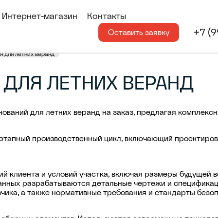
Интернет-магазин
Контакты
+7 (
Оставить заявку
 для летних веранд
ДЛЯ ЛЕТНИХ ВЕРАНД
ований для летних веранд на заказ, предлагая комплекс
этапный производственный цикл, включающий проектирова
й клиента и условий участка, включая размеры будущей в
 данных разрабатываются детальные чертежи и спецификац
зчика, а также нормативные требования и стандарты безо