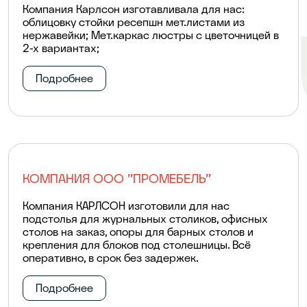
Компания Карлсон изготавливала для нас:
облицовку стойки ресепшн мет.листами из
нержавейки; Мет.каркас люстры с цветочницей в
2-х вариантах;
Подробнее
КОМПАНИЯ ООО "ПРОМЕБЕЛЬ"
Компания КАРЛСОН изготовили для нас
подстолья для журнальных столиков, офисных
столов на заказ, опоры для барных столов и
крепления для блоков под столешницы. Всё
оперативно, в срок без задержек.
Подробнее