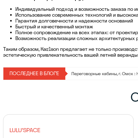
Индивидуальный подход и возможность заказа по 
Использование современных технологий и высокок
Гарантия долговечности и надежности оснований
Быстрый и качественный монтаж
Полное сопровождение на всех этапах: от проекти
Возможность реализации сложных архитектурных р
Таким образом, Karlson предлагает не только производс
эстетическую привлекательность вашей летней веранды,
Урны для мусора :
Урны для мус
ПОСЛЕДНЕЕ В БЛОГЕ
Переговорные кабины, г. Омск :
О
LULU'SPACE