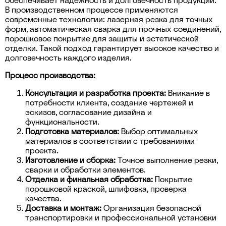
обеспечивает надежность и долговечность продукции.
В производственном процессе применяются
современные технологии: лазерная резка для точных
форм, автоматическая сварка для прочных соединений,
порошковое покрытие для защиты и эстетической
отделки. Такой подход гарантирует высокое качество и
долговечность каждого изделия.
Процесс производства:
Консультация и разработка проекта:
Вникание в
потребности клиента, создание чертежей и
эскизов, согласование дизайна и
функциональности.
Подготовка материалов:
Выбор оптимальных
материалов в соответствии с требованиями
проекта.
Изготовление и сборка:
Точное выполнение резки,
сварки и обработки элементов.
Отделка и финальная обработка:
Покрытие
порошковой краской, шлифовка, проверка
качества.
Доставка и монтаж:
Организация безопасной
транспортировки и профессиональной установки