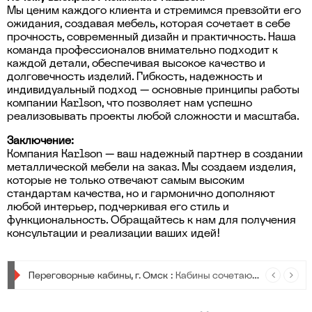
Мы ценим каждого клиента и стремимся превзойти его
ожидания, создавая мебель, которая сочетает в себе
прочность, современный дизайн и практичность. Наша
команда профессионалов внимательно подходит к
каждой детали, обеспечивая высокое качество и
долговечность изделий. Гибкость, надежность и
индивидуальный подход — основные принципы работы
компании Karlson, что позволяет нам успешно
реализовывать проекты любой сложности и масштаба.
Заключение:
Компания Karlson — ваш надежный партнер в создании
металлической мебели на заказ. Мы создаем изделия,
которые не только отвечают самым высоким
стандартам качества, но и гармонично дополняют
любой интерьер, подчеркивая его стиль и
функциональность. Обращайтесь к нам для получения
консультации и реализации ваших идей!
Урны для мусора :
Урны для мусора — стильные, прочные и удобные, чтобы сделать сортировку отходов проще и привлекательнее в любом пространстве.
Переговорные кабины, г. Омск :
Кабины сочетают в себе современный дизайн, передовые технологии и максимальную функциональность.