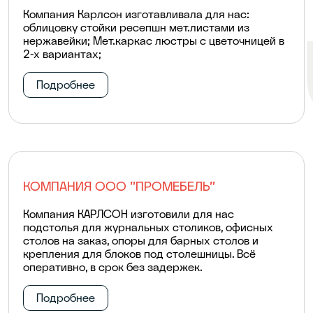
Компания Карлсон изготавливала для нас:
облицовку стойки ресепшн мет.листами из
нержавейки; Мет.каркас люстры с цветочницей в
2-х вариантах;
Подробнее
КОМПАНИЯ ООО "ПРОМЕБЕЛЬ"
Компания КАРЛСОН изготовили для нас
подстолья для журнальных столиков, офисных
столов на заказ, опоры для барных столов и
крепления для блоков под столешницы. Всё
оперативно, в срок без задержек.
Подробнее