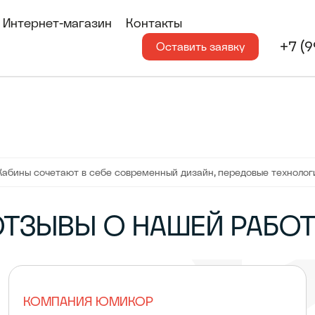
Интернет-магазин
Контакты
+7 (
Оставить заявку
ора — стильные, прочные и удобные, чтобы сделать сортировку от
Кабины сочетают в себе современный дизайн, передовые технолог
ТЗЫВЫ О НАШЕЙ РАБО
КОМПАНИЯ ЮМИКОР