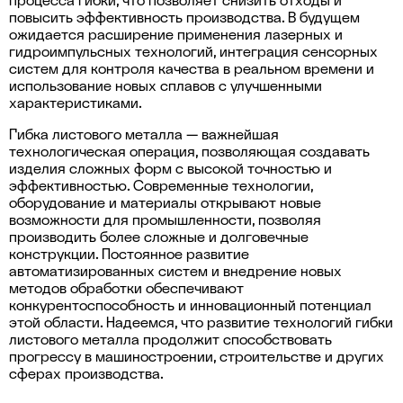
процесса гибки, что позволяет снизить отходы и
повысить эффективность производства. В будущем
ожидается расширение применения лазерных и
гидроимпульсных технологий, интеграция сенсорных
систем для контроля качества в реальном времени и
использование новых сплавов с улучшенными
характеристиками.
Гибка листового металла — важнейшая
технологическая операция, позволяющая создавать
изделия сложных форм с высокой точностью и
эффективностью. Современные технологии,
оборудование и материалы открывают новые
возможности для промышленности, позволяя
производить более сложные и долговечные
конструкции. Постоянное развитие
автоматизированных систем и внедрение новых
методов обработки обеспечивают
конкурентоспособность и инновационный потенциал
этой области. Надеемся, что развитие технологий гибки
листового металла продолжит способствовать
прогрессу в машиностроении, строительстве и других
сферах производства.
Урны для мусора :
Урны для мусора — стильные, прочные и удобные, чтобы сделать сортировку отходов проще и привлекательнее в любом пространстве.